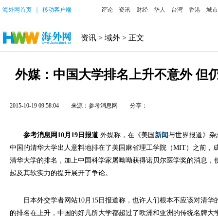
海外网首页
｜
移动客户端
评论
资讯
财经
华人
台湾
香港
城市
资讯
>
域外
> 正文
外媒：中国大学排名上升不意外 但
2015-10-19 09:58:04
来源：参考消息网
分享：
参考消息网
10月19日报道
外媒称，在《美国
新闻
与世界报道》杂
中国的清华大学出人意料地排在了美国麻省理工学院（MIT）之前，
清华大学的排名，加上中国科学家屠呦呦获得诺贝尔医学奖的消息，
起及其软实力的提升展开了争论。
日本外交学者网站10月15日报道称，也许人们根本不应该对清华
的排名在上升，中国的好几所大学都超过了欧洲和亚洲的传统名牌大