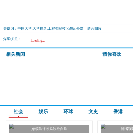
关键词：中国大学,大学排名,工程类院校,750所,外媒
聚合阅读
分享/关注：
Loading...
相关新闻
猜你喜欢
社会
娱乐
环球
文史
香港
嫩模陷裸照风波欲自杀
湘省现