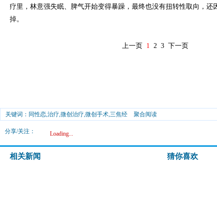
疗里，林意强失眠、脾气开始变得暴躁，最终也没有扭转性取向，还
掉。
上一页
1
2
3
下一页
关键词：同性恋,治疗,微创治疗,微创手术,三焦经
聚合阅读
分享/关注：
Loading...
相关新闻
猜你喜欢