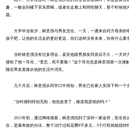
趣，一般会到楼下买东西喝，或者在走廊上和同性聊天，那个时候他
题。
大学毕业前夕，林意强与男友交往。一天，一通来自对方母亲的电
孩子吧，让他的生活走的更好更远，你们这样没有未来，你有什么要求
当时林意强没有过多理会，直至他跟男朋友同居后不久，一天对方
接给了他一耳光，“变态，死不要脸！”这个耳光也是林意强第一次接
随后男友直接从他的生活中消失。
几个月后，林意强从同学口中得知，男友已在家人安排下和一个
“当时感到特别无助，他也改变了，难道我是错的吗？”
2011年初，通过网络搜索，林意强找到了深圳一家诊所，医生告
合，是最有效的办法，整个治疗过程花费8千多元，3个疗程就能扭转