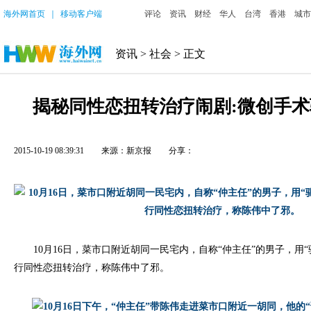
海外网首页
｜
移动客户端
评论
资讯
财经
华人
台湾
香港
城市
资讯
>
社会
> 正文
揭秘同性恋扭转治疗闹剧:微创手术
2015-10-19 08:39:31
来源：新京报
分享：
10月16日，菜市口附近胡同一民宅内，自称“仲主任”的男子，用“
行同性恋扭转治疗，称陈伟中了邪。