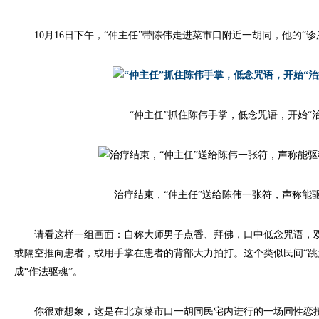
10月16日下午，“仲主任”带陈伟走进菜市口附近一胡同，他的“诊
“仲主任”抓住陈伟手掌，低念咒语，开始“治
治疗结束，“仲主任”送给陈伟一张符，声称能
请看这样一组画面：自称大师男子点香、拜佛，口中低念咒语，双
或隔空推向患者，或用手掌在患者的背部大力拍打。这个类似民间“跳大
成“作法驱魂”。
你很难想象，这是在北京菜市口一胡同民宅内进行的一场同性恋