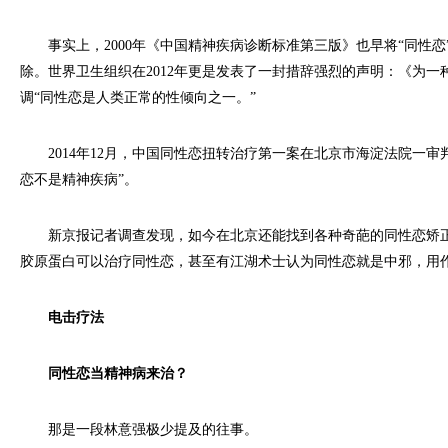
事实上，2000年《中国精神疾病诊断标准第三版》也早将“同性恋
除。世界卫生组织在2012年更是发表了一封措辞强烈的声明：《为一
调“同性恋是人类正常的性倾向之一。”
2014年12月，中国同性恋扭转治疗第一案在北京市海淀法院一审
恋不是精神疾病”。
新京报记者调查发现，如今在北京还能找到各种奇葩的同性恋矫正
胶原蛋白可以治疗同性恋，甚至有江湖术士认为同性恋就是中邪，用
电击疗法
同性恋当精神病来治？
那是一段林意强极少提及的往事。