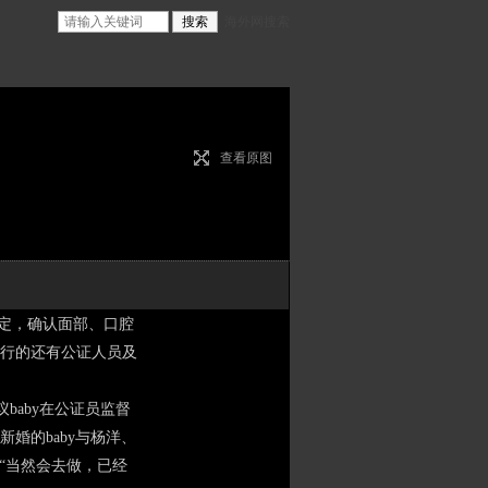
海外网搜索
查看原图
、鉴定，确认面部、口腔
行的还有公证人员及
议baby在公证员监督
婚的baby与杨洋、
“当然会去做，已经