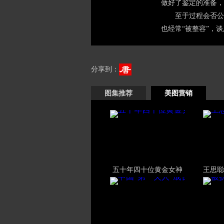
做好了鉴定的准备，
至于过程会否公
也经常“被整容”，
分享到：
图集推荐
美图营销
五十年四十位黄金女神
王思聪