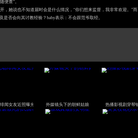
随便查”。
开，她说也不知道届时会是什么情况，“你们想来监督，我非常欢迎。”
谈及是否会向其讨教经验？baby表示：不会跟范爷取经。
绯闻女友近照曝光
外媒镜头下的朝鲜姑娘
热播影视剧穿帮