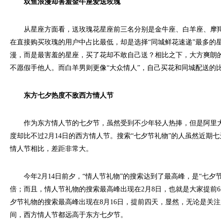
双鱼浪漫却害羞金牛座爱送玫瑰
从星座方面看，送玫瑰花星座前三名分别是金牛座、白羊座、摩羯
在直接购买玫瑰的用户中占比最低，却是选择“同城鲜花速递”最多的
漫，而是最害羞的星座，买了花却不敢自己送？相比之下，大方爽朗
不愿假手他人。而白羊男则更像“大众情人”，自己买花和同城配送的
东方七夕热度不敌西方情人节
作为东方情人节的七夕节，虽然受到不少年轻人热捧，但是阿里大
度却比不过2月14日的西方情人节。搜索“七夕节礼物”的人虽然近期七
情人节相比，差距非常大。
今年2月14日前夕，“情人节礼物”的搜索达到了最高峰，是“七夕节礼
倍；而且，情人节礼物的搜索最高峰出现在2月8日，也就是大家提前
夕节礼物的搜索最高峰出现在8月16日，提前四天，显然，无论是关
间，西方情人节都远高于东方七夕节。