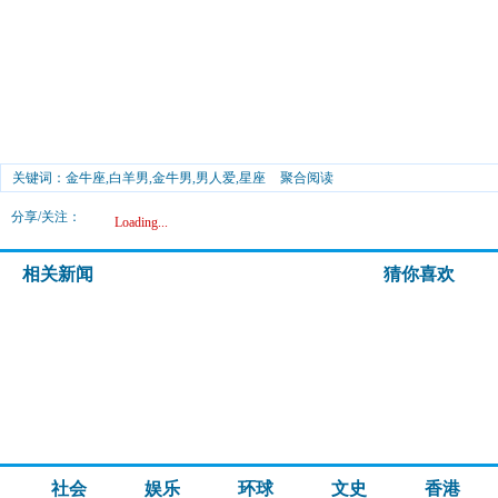
关键词：金牛座,白羊男,金牛男,男人爱,星座
聚合阅读
分享/关注：
Loading...
相关新闻
猜你喜欢
社会
娱乐
环球
文史
香港