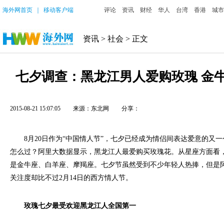
海外网首页
｜
移动客户端
评论
资讯
财经
华人
台湾
香港
城市
资讯
>
社会
> 正文
七夕调查：黑龙江男人爱购玫瑰 金
2015-08-21 15:07:05
来源：东北网
分享：
8月20日作为“中国情人节”，七夕已经成为情侣间表达爱意的又一
怎么过？阿里大数据显示，黑龙江人最爱购买玫瑰花。从星座方面看
是金牛座、白羊座、摩羯座。七夕节虽然受到不少年轻人热捧，但是
关注度却比不过2月14日的西方情人节。
玫瑰七夕最受欢迎黑龙江人全国第一