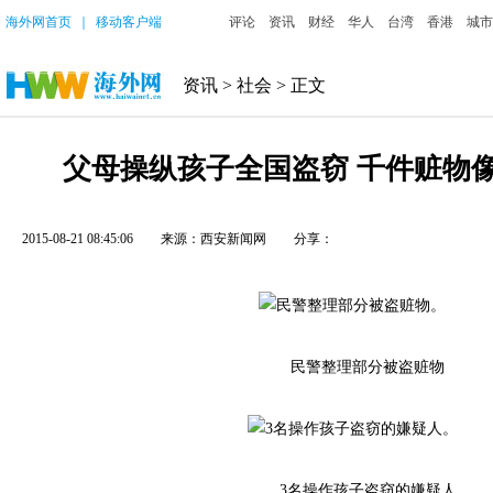
海外网首页
｜
移动客户端
评论
资讯
财经
华人
台湾
香港
城市
资讯
>
社会
> 正文
父母操纵孩子全国盗窃 千件赃物像
2015-08-21 08:45:06
来源：西安新闻网
分享：
民警整理部分被盗赃物
3名操作孩子盗窃的嫌疑人