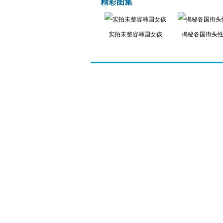
精彩图集
实拍未整容韩国女孩
揭秘各国街头