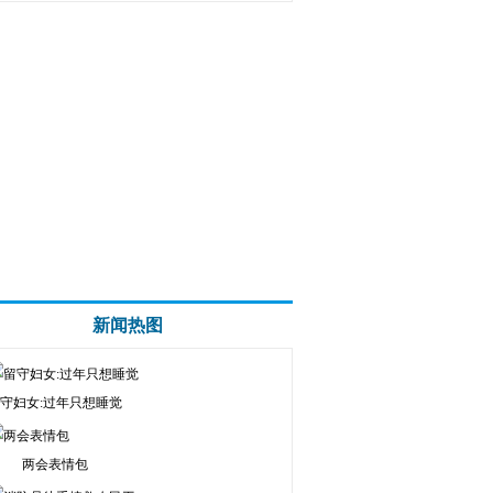
新闻热图
守妇女:过年只想睡觉
两会表情包