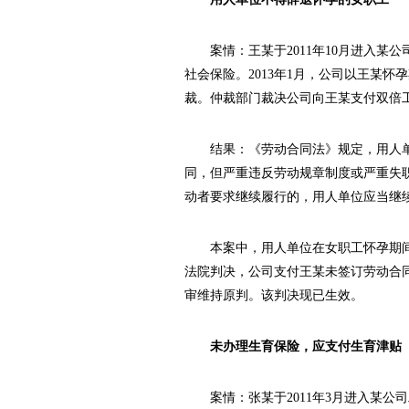
案情：王某于2011年10月进入某
社会保险。2013年1月，公司以王某
裁。仲裁部门裁决公司向王某支付双倍工
结果：《劳动合同法》规定，用人单
同，但严重违反劳动规章制度或严重失
动者要求继续履行的，用人单位应当继
本案中，用人单位在女职工怀孕期间
法院判决，公司支付王某未签订劳动合同
审维持原判。该判决现已生效。
未办理生育保险，应支付生育津贴
案情：张某于2011年3月进入某公