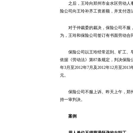
之后，王玲向郑州市金水区劳动人事
险公司向王玲补齐工资差额，并支付违法
对于仲裁委的裁决，保险公司不服，
为，王玲和保险公司签订有书面劳动合
保险公司以王玲经常迟到、旷工、早
依据《劳动法》第87条规定，判决保险公
年3月至2012年7月及2012年12月至20
元。
保险公司不服上诉。昨天上午，郑州
持一审判决。
案例
用人单位不得辞退怀孕的女职工