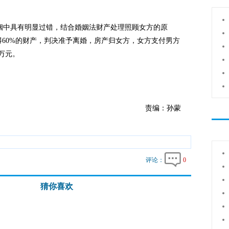
中具有明显过错，结合婚姻法财产处理照顾女方的原
得60%的财产，判决准予离婚，房产归女方，女方支付男方
1万元。
责编：孙蒙
评论：
0
猜你喜欢