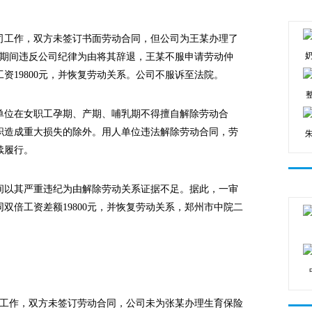
公司工作，双方未签订书面劳动合同，但公司为王某办理了
怀孕期间违反公司纪律为由将其辞退，王某不服申请劳动仲
资19800元，并恢复劳动关系。公司不服诉至法院。
位在女职工孕期、产期、哺乳期不得擅自解除劳动合
职造成重大损失的除外。用人单位违法解除劳动合同，劳
续履行。
以其严重违纪为由解除劳动关系证据不足。据此，一审
双倍工资差额19800元，并恢复劳动关系，郑州市中院二
司工作，双方未签订劳动合同，公司未为张某办理生育保险