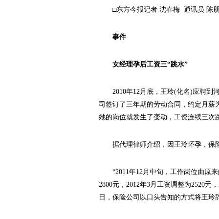
□东方今报记者 沈春梅 通讯员 陈
事件
女经理孕后工资三“跳水”
2010年12月底，王玲(化名)应聘
司签订了三年期的劳动合同，约定月薪为
她的岗位就发生了变动，工资连续三次
据代理律师介绍，因王玲怀孕，保险
“2011年12月中旬，工作岗位由原来
2800元，2012年3月工资调整为2520元
日，保险公司以口头告知的方式将王玲