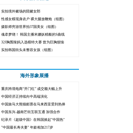
实拍境外赌场的陪赌女郎
性感女模现身农户 裸大腿放鞭炮（组图）
摄影师穷游世界拍37国美女（组图）
魂牵梦绕！ 韩国主播米娜妖精般的S曲线
32J胸围辣妈入选模特大赛 曾为巨胸烦恼
实拍韩国街头未整容女孩（组图）
海外形象展播
重庆跨境电商“开门红” 成交额大幅上升
中国经济正持续向中高端演化
中国旅马大熊猫邮票在马来西亚受到热捧
中国东兴-越南芒街互联互通 加强合作
纪录片《超级中国》在韩国掀起"中国热"
"中国最长寿夫妻" 年龄相加217岁