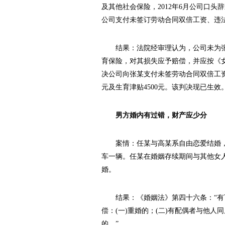
及其他社会保险，2012年6月公司口头
公司支付未签订劳动合同双倍工资、违
结果：法院经审理认为，公司未为张
育保险，对其损失应予赔偿，并应按《
决公司向张某支付未签劳动合同双倍工资差额
元及生育津贴4500元。该判决现已生效
男方婚内有过错，财产应少分
案情：任某与高某系自由恋爱结婚，
车一辆。任某在婚姻存续期间与其他女
婚。
结果：《婚姻法》第四十六条：“有
偿：(一)重婚的；(二)有配偶者与他人
的。”