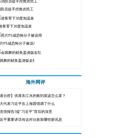
消防员徒手挖救农民工
游客零下30度泡温泉
片PS成恐怖分子被误用
跳舞的鱿鱼盖浇饭走红
海外网评
港台腔】供港东江水的账到底该怎么算？
大代表习近平在上海团强调了什么
克强报告5提“习近平”背后的深意
近平重要讲话传达对台政策哪些新讯息