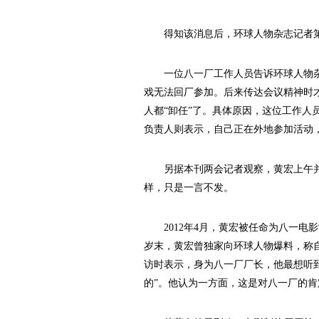
得知该消息后，环球人物杂志记者第
一位八一厂工作人员告诉环球人物杂
戏无法回厂参加。后来传达会议精神时
人都“卸任”了。具体原因，这位工作人
负责人则表示，自己正在外地参加活动
另据本刊两会记者观察，黄宏上午并
样，只是一言不发。
2012年4月，黄宏被任命为八一电影
岁末，黄宏曾独家向环球人物爆料，称
访时表示，身为八一厂厂长，他最想听
的”。他认为一方面，这是对八一厂的