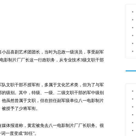
任小品喜剧艺术团团长，当时为总政一级演员，享受副军
八一电影制片厂厂长这一行政职务，从专业技术3级文职干部
队文职干部不授军衔，多属于文化艺术类，但为了与军
部的级别。其中，特级、一级、二级文职干部的军中级别
，他虽然曾属于文职，但在担任副军级单位八一电影制片
，被授予了少将军衔。
，有媒体报道称，黄宏被免去八一电影制片厂厂长职务。很
词一度变成“卸任”。