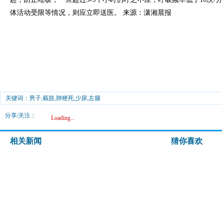
体活动受限等情况，则应立即送医。 来源：潇湘晨报
关键词：男子,截肢,肺梗死,少尿,左腿
分享/关注：
Loading...
相关新闻
猜你喜欢