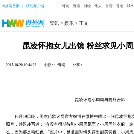
海外网首页
｜
移动客户端
评论
资讯
财经
华人
台湾
香港
城市
资讯
>
娱乐
> 正文
昆凌怀抱女儿出镜 粉丝求见小周
2015-10-20 10:44:23
来源：中青网
分享：
昆凌怀抱小周周与粉丝合影
10月19日晚，周杰伦歌迷网官方微博在微博中晒出一张昆凌怀抱女儿H
照片，并逗趣写道：“有没有很期待和小周周见面？小周周的衣服一
么，因为那是粉红色。”照片中，昆凌面对镜头露出甜美笑容，小周