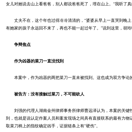
女儿对她说去山上看爸爸，别人都说爸爸死了，埋在山上。“我听了真
丈夫不在，这个年也过得冷冷清清的，“婆婆从早上一直哭到晚上
有她家的孩子永远回不来了，再也不能一起过年了。”说到这里，胡玲
争辩焦点
作为凶器的菜刀一直没找到
本案中，作为凶器的两把菜刀一直未被找到。这也成为双方争论
被告方：没有接触过菜刀，不可能砍人
刘强的代理人湖南金州律师事务所律师曹远泽认为，本案的关键性
到，也就是说认定作案人员和案发现场之间具有直接联系的最有力物
取菜刀柄上的指纹确定凶手，证据链条上有“硬伤”。