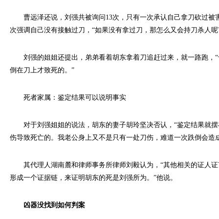
曹远泽还说，刘强共被询问13次，只有一次承认自己拿刀砍过被
次强调自己没有接触过刀，“如果没有拿过刀，那怎么又会持刀杀人呢?
刘强的姐姐还提出，弟弟看着胡东拿着刀追赶过来，就一路跑，“也
倒在刀上才致死的。”
死者家属：鉴定结果可以说明事实
对于刘强姐姐的说法，胡东的妻子胡玲坚决否认，“鉴定结果就摆
伤导致死亡的。我老公身上又不是只有一处刀伤，难道一次跌倒会造成
其代理人湖南麓和律师事务所律师刘毅认为，“其他相关的证人证
形成一个证据链，来证明胡东的死是刘强所为。”他说。
凶器没找到如何判案