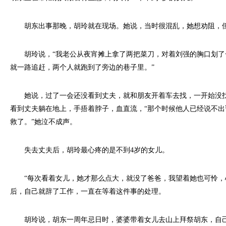
胡东出事那晚，胡玲就在现场。她说，当时很混乱，她想劝阻，但
胡玲说，“我老公从夜宵摊上拿了两把菜刀，对着刘强的胸口划了
就一路追赶，两个人就跑到了旁边的巷子里。”
她说，过了一会还没看到丈夫，就和朋友开着车去找，一开始没找
看到丈夫躺在地上，手捂着脖子，血直流，“那个时候他人已经说不
救了。”她泣不成声。
失去丈夫后，胡玲最心疼的是不到4岁的女儿。
“每次看着女儿，她才那么点大，就没了爸爸，我望着她也可怜，
后，自己就辞了工作，一直在等着这件事的处理。
胡玲说，胡东一周年忌日时，婆婆带着女儿去山上拜祭胡东，自己