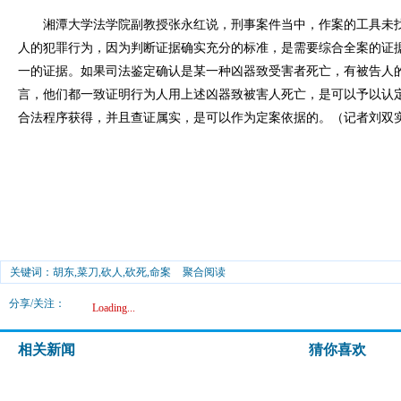
湘潭大学法学院副教授张永红说，刑事案件当中，作案的工具未找
人的犯罪行为，因为判断证据确实充分的标准，是需要综合全案的证
一的证据。如果司法鉴定确认是某一种凶器致受害者死亡，有被告人
言，他们都一致证明行为人用上述凶器致被害人死亡，是可以予以认
合法程序获得，并且查证属实，是可以作为定案依据的。（记者刘双
关键词：胡东,菜刀,砍人,砍死,命案
聚合阅读
分享/关注：
Loading...
相关新闻
猜你喜欢