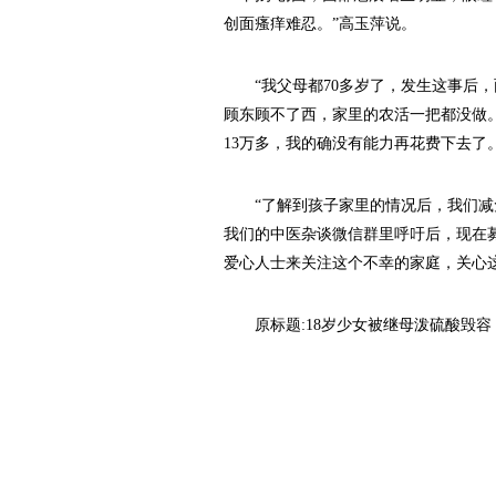
创面瘙痒难忍。”高玉萍说。
“我父母都70多岁了，发生这事后，
顾东顾不了西，家里的农活一把都没做。
13万多，我的确没有能力再花费下去了
“了解到孩子家里的情况后，我们减
我们的中医杂谈微信群里呼吁后，现在募
爱心人士来关注这个不幸的家庭，关心这
原标题:18岁少女被继母泼硫酸毁容