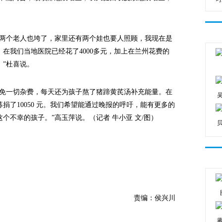
两个老人也垮了，家里还有两个娃也要人照顾，我现在是
在我们当地医院已经花了4000多元，加上在兰州花费的
。”杜喜说。
免一切杂费，每天还为孩子熬了猪蹄黄芪汤补充能量。在
捐了10050 元。我们希望能通过晚报的呼吁，能有更多的
个不幸的孩子。”高玉萍说。（记者 牛小亚 文/图）
责编：侯兴川