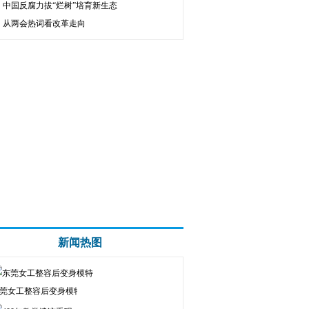
中国反腐力拔“烂树”培育新生态
从两会热词看改革走向
新闻热图
莞女工整容后变身模特