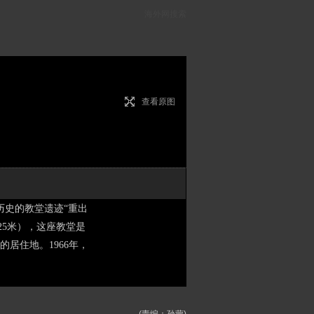
海外网搜索
查看原图
历史的教堂遗迹“重出
25米），这座教堂是
居住地。1966年，