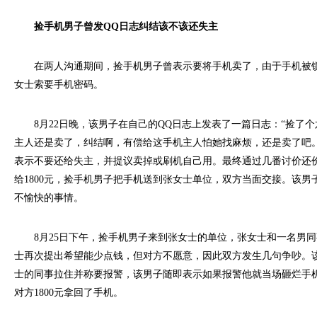
捡手机男子曾发QQ日志纠结该不该还失主
在两人沟通期间，捡手机男子曾表示要将手机卖了，由于手机被锁
女士索要手机密码。
8月22日晚，该男子在自己的QQ日志上发表了一篇日志：“捡了个六（i
主人还是卖了，纠结啊，有偿给这手机主人怕她找麻烦，还是卖了吧。
表示不要还给失主，并提议卖掉或刷机自己用。最终通过几番讨价还
给1800元，捡手机男子把手机送到张女士单位，双方当面交接。该男
不愉快的事情。
8月25日下午，捡手机男子来到张女士的单位，张女士和一名男同
士再次提出希望能少点钱，但对方不愿意，因此双方发生几句争吵。
士的同事拉住并称要报警，该男子随即表示如果报警他就当场砸烂手
对方1800元拿回了手机。