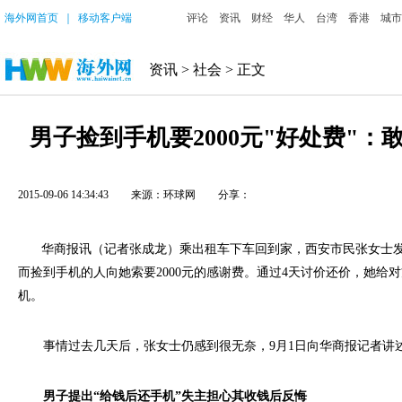
海外网首页
｜
移动客户端
评论
资讯
财经
华人
台湾
香港
城市
资讯
>
社会
> 正文
男子捡到手机要2000元"好处费"：
2015-09-06 14:34:43
来源：环球网
分享：
华商报讯（记者张成龙）乘出租车下车回到家，西安市民张女士发
而捡到手机的人向她索要2000元的感谢费。通过4天讨价还价，她给对
机。
事情过去几天后，张女士仍感到很无奈，9月1日向华商报记者讲
男子提出“给钱后还手机”失主担心其收钱后反悔