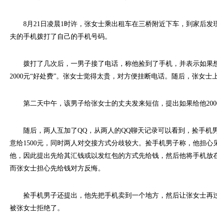
8月21日凌晨1时许，张女士乘出租车在三桥附近下车，到家后发
夫的手机拨打了自己的手机号码。
拨打了几次后，一男子接了电话，称他捡到了手机，并表示如果想
2000元“好处费”。张女士觉得太贵，对方便挂断电话。随后，张女
第二天中午，该男子给张女士的丈夫发来短信，提出如果给他200
随后，两人互加了QQ，从两人的QQ聊天记录可以看到，捡手机男子
意给1500元，同时两人对交接方式分歧较大。捡手机男子称，他担心
他，因此提出先给其汇钱或以发红包的方式先给钱，然后他将手机放
而张女士担心先给钱对方反悔。
捡手机男子还提出，他先把手机卖到一个地方，然后让张女士再过
被张女士拒绝了。