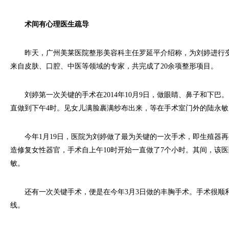
术间有心理医生疏导
昨天，广州美莱医院整形美容科主任罗延平介绍称，为刘婷进行变
来自皮肤、口腔、中医等领域的专家，共完成了20余项整形项目。
刘婷第一次关键的手术在2014年10月9日，做眼睛、鼻子和下巴。
直做到下午4时。见女儿满脸裹满纱布出来，等在手术室门外的陆永敏
今年1月19日，医院为刘婷做了最为关键的一次手术，即生殖器再
造修复女性器官，手术自上午10时开始一直做了7个小时。其间，该
敏。
还有一次关键手术，便是在今年3月3日做的丰胸手术。手术很顺利
线。