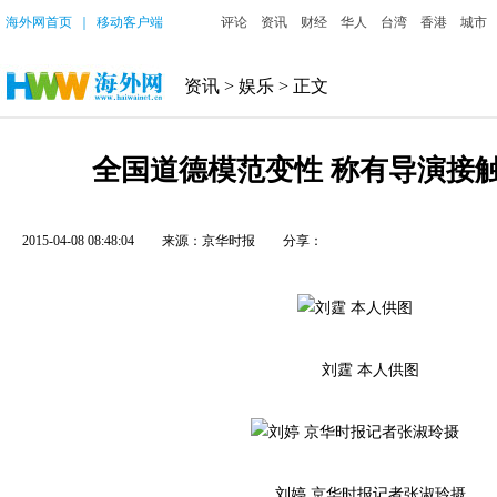
海外网首页
｜
移动客户端
评论
资讯
财经
华人
台湾
香港
城市
资讯
>
娱乐
> 正文
全国道德模范变性 称有导演接
2015-04-08 08:48:04
来源：京华时报
分享：
刘霆 本人供图
刘婷 京华时报记者张淑玲摄