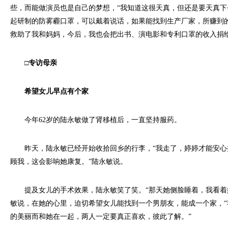
些，而能做演员也是自己的梦想，“我知道这很天真，但还是要天真下
起研制的防雾霾口罩，可以戴着说话，如果能找到生产厂家，所赚到
救助了我和妈妈，今后，我也会把出书、演电影和专利口罩的收入捐给
□专访母亲
希望女儿早点有个家
今年62岁的陆永敏做了肾移植后，一直坚持服药。
昨天，陆永敏已经开始收拾回乡的行李，“我走了，婷婷才能安心
顾我，这会影响她康复。”陆永敏说。
提及女儿的手术效果，陆永敏笑了笑。“那天她侧脸睡着，我看着
敏说，在她的心里，迫切希望女儿能找到一个男朋友，能成一个家，
的美丽而和她在一起，两人一定要真正喜欢，彼此了解。”