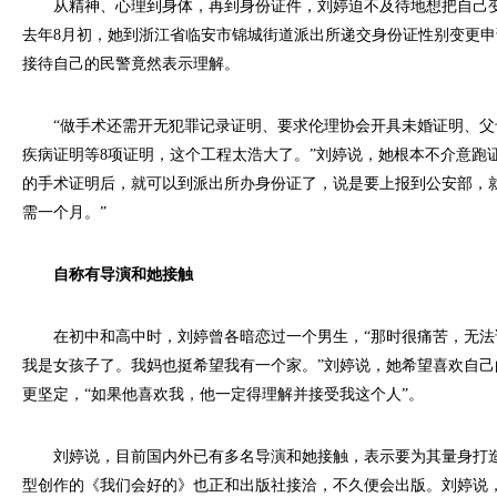
从精神、心理到身体，再到身份证件，刘婷迫不及待地想把自己变
去年8月初，她到浙江省临安市锦城街道派出所递交身份证性别变更
接待自己的民警竟然表示理解。
“做手术还需开无犯罪记录证明、要求伦理协会开具未婚证明、父
疾病证明等8项证明，这个工程太浩大了。”刘婷说，她根本不介意跑
的手术证明后，就可以到派出所办身份证了，说是要上报到公安部，
需一个月。”
自称有导演和她接触
在初中和高中时，刘婷曾各暗恋过一个男生，“那时很痛苦，无法
我是女孩子了。我妈也挺希望我有一个家。”刘婷说，她希望喜欢自
更坚定，“如果他喜欢我，他一定得理解并接受我这个人”。
刘婷说，目前国内外已有多名导演和她接触，表示要为其量身打造
型创作的《我们会好的》也正和出版社接洽，不久便会出版。刘婷说