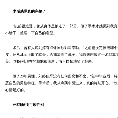
术后感觉真的完整了
“以前很难受，像从身体里抽走了一部分。做了手术才感觉到我真
小镜子，整理一下自己的发型。
术后，曾有人说刘婷有点像国际影星泰勒。“之前也没定按照哪个
皮，还从耳朵上取了软骨，给我垫高了鼻子。我原来想做过手术就算
美。”刘婷对现在的相貌很满意，情不自禁地笑了起来。
做了28年男性，刘婷似乎没有任何留恋和不舍。“初中毕业后，特
恶自己的男性特征。手术后，我从麻药中醒过来，真的特别开心。”
心情是好的。
开8项证明可改性别