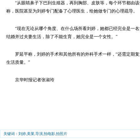
“从眼睛鼻子下巴到生殖器，再到胸部、皮肤等，每个环节都由该
称，医院甚至为刘婷专门配备了心理医生，给她做专门的心理疏导。
“现在无论从哪个角度、在什么场所看刘婷，她都已经完全是一名
结婚并过夫妻生活，除了不能生育，她完全是一个女性。”
罗延平称，刘婷的手术和其他所有的外科手术一样，“还需定期复
生活质量。”
京华时报记者张淑玲
关键词：刘婷,美莱,导演,拍电影,拍照片