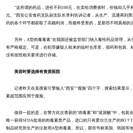
“这所谓的药品，进价不到100元，在卖给消费者时，价钱却几乎
元。”西安公安食药支队副支队长李利告诉记者，从生产、流通再到
药的各个环节都获取了高额利润，而最终受害的，是那些不明真相的
另外，A型肉毒毒素”在我国还被监管部门纳入毒性药品管理，从
有严格规定。可是，在犯罪嫌疑人租来的临时仓库里，假药和包装、
没有按照相关要求进行存储。
美容时要选择有资质医院
记者昨天在某搜索引擎输入“西安”“瘦脸”四个字，搜索结果显示
素超范围应用于瘦脸。
值得一提的是，在警方此次查获的“肉毒素”和“玻尿酸”中，包装
唯一获得SFDA批准的肉毒素类产品，进口的只有爱尔兰生产的BO？
制品研究所生产的注射用A型肉毒素。所以，那些号称美国、韩国等