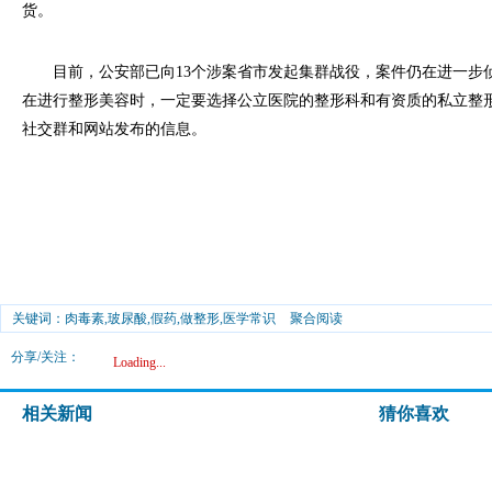
货。
目前，公安部已向13个涉案省市发起集群战役，案件仍在进一步
在进行整形美容时，一定要选择公立医院的整形科和有资质的私立整
社交群和网站发布的信息。
关键词：肉毒素,玻尿酸,假药,做整形,医学常识
聚合阅读
分享/关注：
Loading...
相关新闻
猜你喜欢