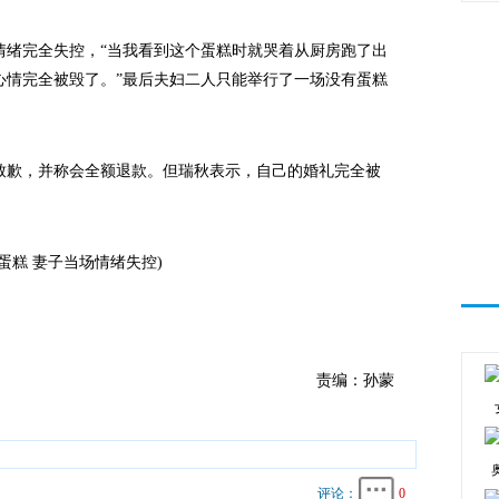
绪完全失控，“当我看到这个蛋糕时就哭着从厨房跑了出
心情完全被毁了。”最后夫妇二人只能举行了一场没有蛋糕
歉，并称会全额退款。但瑞秋表示，自己的婚礼完全被
糕 妻子当场情绪失控)
责编：孙蒙
评论：
0