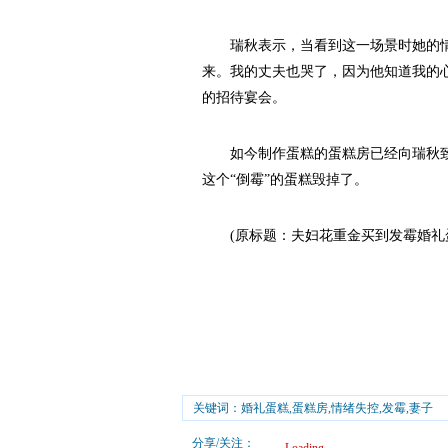
瑞秋表示，当看到这一场景时她的情
来。我的丈夫也哭了，因为他知道我的
的招待宴会。
如今制作蛋糕的蛋糕房已经向瑞秋致
这个“倒霉”的蛋糕毁掉了。
(原标题：夫妇花重金买到发霉婚礼蛋
关键词：婚礼蛋糕,蛋糕房,情绪失控,发霉,妻子
分享/关注：