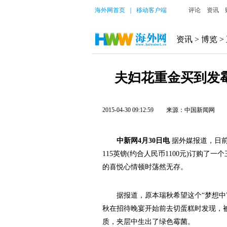
海外网首页
｜
移动客户端
评论
资讯
资讯
>
博览
>
夫妇花重金买到发
2015-04-30 09:12:59
来源：中国新闻网
中新网4月30日电
据外媒报道，日前
115英镑(约合人民币1100元)订购
的喜悦心情顿时荡然无存。
据报道，原本瑞秋希望这个“梦想中”
秋在招待晚宴开始前去切蛋糕时发现，被
质，夹层中生出了绿色霉菌。