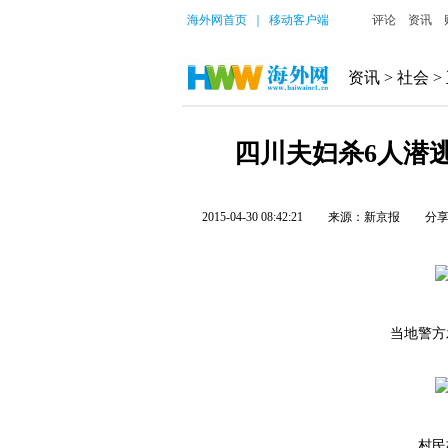
海外网首页
｜
移动客户端
评论
资讯
资讯
>
社会
>
四川夫妇杀6人潜逃
2015-04-30 08:42:21
来源：新京报
分
当地警方发
村民杨