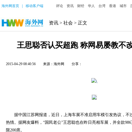
海外网首页
｜
移动客户端
评论
资讯
财经
华人
台湾
香港
城市
资讯
>
社会
> 正文
王思聪否认买超跑 称网易屡教不
2015-04-29 08:40:56
来源：海外网
分享：
据中国江苏网报道，近日，上海车展不准启用车模引发热议，不过
热情。据网友爆料，“国民老公”王思聪也在昨日亮相车展，并全款98
限200席。