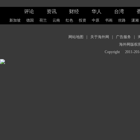
评论
资讯
财经
华人
台湾
新加坡
德国
荷兰
云南
红色
投资
中原
书画
丝路
潇湘
网站地图
｜
关于海外网
｜
广告服务
｜
海外网版权
Copyright
2011-2014 