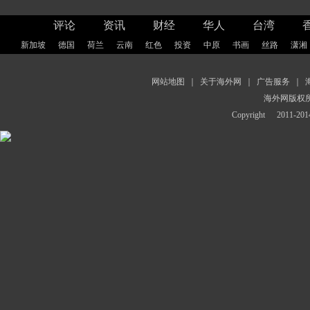
评论
资讯
财经
华人
台湾
新加坡
德国
荷兰
云南
红色
投资
中原
书画
丝路
潇湘
网站地图
｜
关于海外网
｜
广告服务
｜
海外网版权
Copyright
2011-2014 