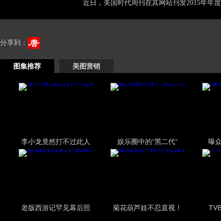
近日，美国时代周刊在其网站刊发2015年年度1
分享到：
图集推荐
美图营销
李小龙竟然打不过此人
娱乐圈中的“黑二代”
曝
老版西游记罕见幕后照
菊花葫芦娃不忍直视！
TV