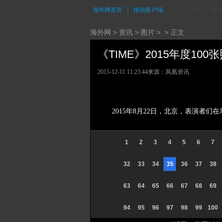
海外网首页
｜
移动客户端
评论
资
海外网
>
资讯
>
图片
> > 正文
《TIME》2015年度100
2015-12-11 11:23:44
来源：凤凰资讯
2015年8月22日，北京，表演者们
1
2
3
4
5
6
7
32
33
34
35
36
37
38
63
64
65
66
67
68
69
94
95
96
97
98
99
100