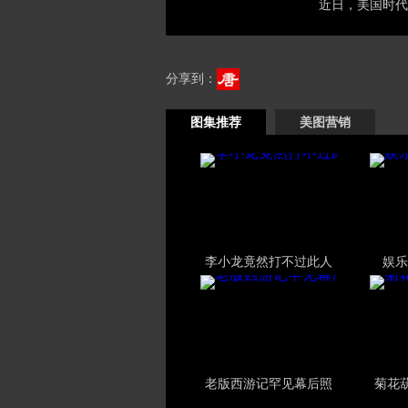
近日，美国时代周刊
分享到：
图集推荐
美图营销
李小龙竟然打不过此人
娱乐
老版西游记罕见幕后照
菊花