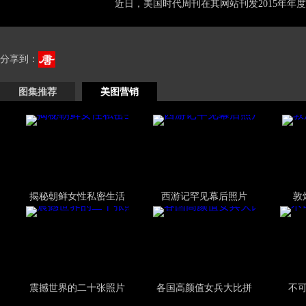
近日，美国时代周刊在其网站刊发2015年年度1
分享到：
图集推荐
美图营销
揭秘朝鲜女性私密生活
西游记罕见幕后照片
敦
震撼世界的二十张照片
各国高颜值女兵大比拼
不