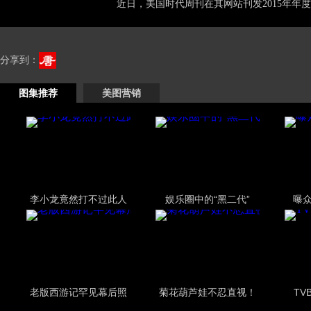
近日，美国时代周刊在其网站刊发2015年年度1
分享到：
图集推荐
美图营销
李小龙竟然打不过此人
娱乐圈中的“黑二代”
曝
老版西游记罕见幕后照
菊花葫芦娃不忍直视！
TV