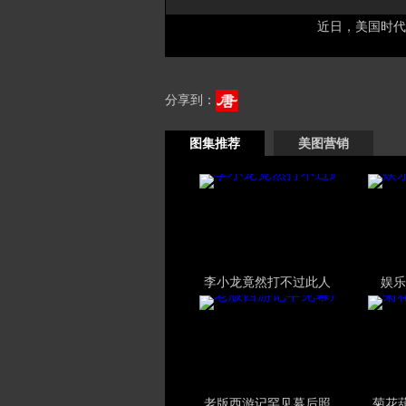
近日，美国时代周刊
分享到：
图集推荐
美图营销
李小龙竟然打不过此人
娱乐
老版西游记罕见幕后照
菊花