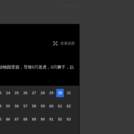
海外网搜索
查看原图
动物园受损，导致6只老虎，6只狮子，以
3
24
25
26
27
28
29
30
31
4
55
56
57
58
59
60
61
62
5
86
87
88
89
90
91
92
93