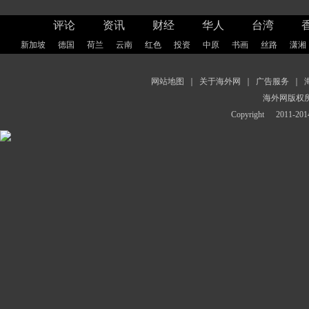
评论
资讯
财经
华人
台湾
新加坡
德国
荷兰
云南
红色
投资
中原
书画
丝路
潇湘
网站地图
｜
关于海外网
｜
广告服务
｜
海外网版权
Copyright
2011-2014 