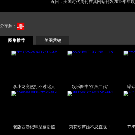
近日，美国时代周刊在其网站刊发2015年年度1
分享到：
图集推荐
美图营销
李小龙竟然打不过此人
娱乐圈中的“黑二代”
曝
老版西游记罕见幕后照
菊花葫芦娃不忍直视！
TV