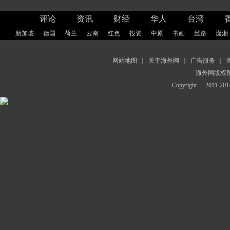
评论
资讯
财经
华人
台湾
新加坡
德国
荷兰
云南
红色
投资
中原
书画
丝路
潇湘
网站地图
｜
关于海外网
｜
广告服务
｜
海外网版权
Copyright
2011-2014 