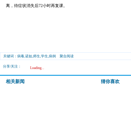
离，待症状消失后72小时再复课。
关键词：病毒,诺如,师生,学生,病例
聚合阅读
分享/关注：
Loading...
相关新闻
猜你喜欢