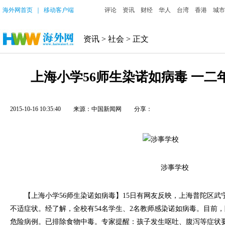
海外网首页
｜
移动客户端
评论
资讯
财经
华人
台湾
香港
城市
资讯
>
社会
> 正文
上海小学56师生染诺如病毒 一二年
2015-10-16 10:35:40
来源：中国新闻网
分享：
涉事学校
【上海小学56师生染诺如病毒】15日有网友反映，上海普陀区武
不适症状。经了解，全校有54名学生、2名教师感染诺如病毒。目前
危险病例。已排除食物中毒。专家提醒：孩子发生呕吐、腹泻等症状