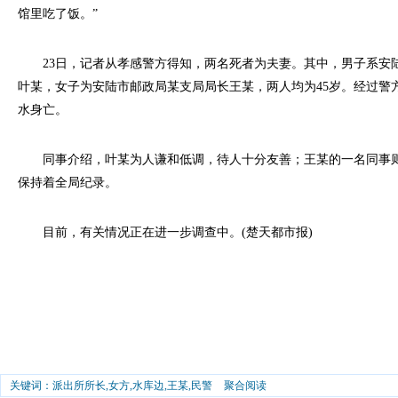
馆里吃了饭。”
23日，记者从孝感警方得知，两名死者为夫妻。其中，男子系安
叶某，女子为安陆市邮政局某支局局长王某，两人均为45岁。经过警
水身亡。
同事介绍，叶某为人谦和低调，待人十分友善；王某的一名同事则
保持着全局纪录。
目前，有关情况正在进一步调查中。(楚天都市报)
关键词：派出所所长,女方,水库边,王某,民警
聚合阅读