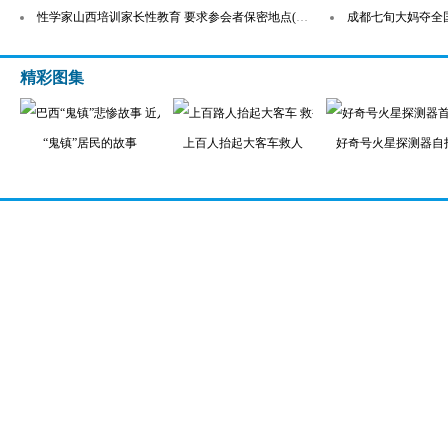
性学家山西培训家长性教育 要求参会者保密地点(图)
成都七旬大妈夺全
精彩图集
“鬼镇”居民的故事
上百人抬起大客车救人
好奇号火星探测器自