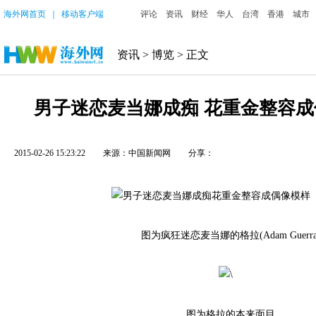
海外网首页
｜
移动客户端
评论
资讯
财经
华人
台湾
香港
城市
资讯
>
博览
> 正文
男子迷恋麦当娜成痴 花重金整容成
2015-02-26 15:23:22
来源：中国新闻网
分享：
图为疯狂迷恋麦当娜的格拉(Adam Guerra
图为格拉的本来面目。