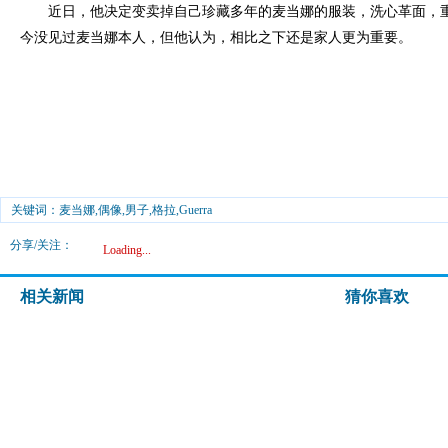
近日，他决定变卖掉自己珍藏多年的麦当娜的服装，洗心革面，重
今没见过麦当娜本人，但他认为，相比之下还是家人更为重要。
关键词：麦当娜,偶像,男子,格拉,Guerra
分享/关注：
Loading...
相关新闻
猜你喜欢