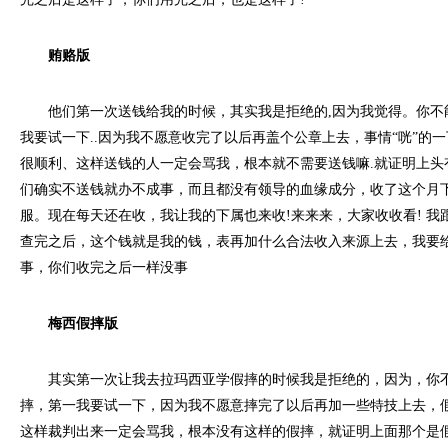
贿赂版
他们第一次送钱给我的时候，其实我是拒绝的,因为我觉得。你不
我要试一下..因为我不愿意收完了以后再盖个公章上去，事情“咣”的
很顺利、这样送钱的人一定会骂我，根本就不需要送钱嘛.就证明上头有
们确实不送钱就办不成事，而且都没有领导的血缘成分，收了这个月
服。现在每天还在收，我让我的下属也来收!来来来，大家收收看! 我
查完之后，这个钱就是我的钱，表再加什么合法收入来源上去，我要
事，你们收完之后一样没事
梅西假摔版
其实第一次让我去拉玛西亚学假摔的时候我是拒绝的，因为，你不
摔，第一我要试一下，因为我不愿意摔完了以后再加一些特技上去，假
这样裁判出来一定会骂我，根本没有这样的假摔，就证明上面那个是