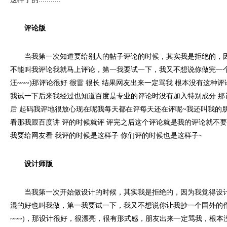
评论版
当我第一次知道要给别人的帖子评论的时候，其实我是拒绝的，因
不能叫我评论我就马上评论，第一我要试一下，我又不想说你做完一个
汪~~~)那评论很好 很雷 很长 结果网友出来一定骂我 根本没有这种评
我试一下后来我经过也知道百度是专业的评论时没有加入特别成分 那
后 起码我评地很放心现在呢我每天都在评每天还在评呢~我还叫我的
看那我跟百度讲 评的时候就评 评完之后这个评论就是我的评论就不
我要给网友看 我评的时候是这样子 你们评的时候也是这样子~
设计师版
当我第一次开始做设计的时候，其实我是拒绝的，因为我觉得设计
混的好也叫我做，第一我要试一下，我又不想说你让我抄一个国外的作
~~~)，那设计很好，很漂亮，很有形式感，朋友出来一定骂我，根