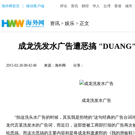
海外网首页
｜
移动客户端
评论
资讯
财经
华人
台湾
香港
城市
资讯
>
娱乐
> 正文
成龙洗发水广告遭恶搞 "DUANG
2015-02-26 08:42:48
来源：海外网
分享：
成龙洗发水广告
“拍这洗头水广告的时候，其实我是拒绝的”这句经典的广告台词许
龙代言某洗发水的广告词，而近日，这部曾被工商部打假的广告再次
轮恶搞。而这次恶搞的主要内容则是将成龙和庞麦郎的《我的滑板鞋