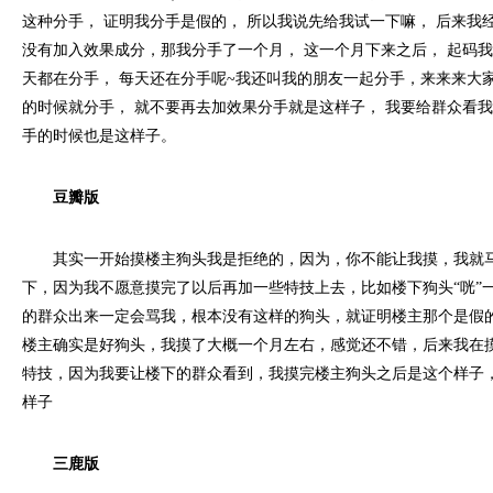
这种分手， 证明我分手是假的， 所以我说先给我试一下嘛， 后来我
没有加入效果成分，那我分手了一个月， 这一个月下来之后， 起码
天都在分手， 每天还在分手呢~我还叫我的朋友一起分手，来来来大
的时候就分手， 就不要再去加效果分手就是这样子， 我要给群众看我
手的时候也是这样子。
豆瓣版
其实一开始摸楼主狗头我是拒绝的，因为，你不能让我摸，我就马
下，因为我不愿意摸完了以后再加一些特技上去，比如楼下狗头“咣”
的群众出来一定会骂我，根本没有这样的狗头，就证明楼主那个是假
楼主确实是好狗头，我摸了大概一个月左右，感觉还不错，后来我在
特技，因为我要让楼下的群众看到，我摸完楼主狗头之后是这个样子
样子
三鹿版