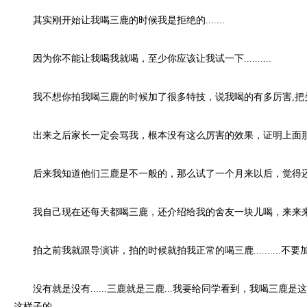
其实刚开始让我喝三鹿的时候我是拒绝的.......
因为你不能让我喝我就喝，至少你应该让我试一下..........
我不想你拍我喝三鹿的时候加了很多特技，说我喝的有多厉害,把头皮都
出来之后家长一定会骂我，根本没有这么厉害的效果，证明上面那个是
后来我知道他们三鹿是不一般的，那么试了一个月来以后，觉得还不错..
我自己现在还每天都喝三鹿，还介绍给我的舍友一块儿喝，来来来，大家
拍之前我就跟导演讲，拍的时候就拍我正常的喝三鹿..........不要加任
没有就是没有......三鹿就是三鹿...我要给同学看到，我喝三鹿
这样子的...........