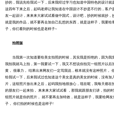
抄的，我说先给我试一下，后来我经过学习也知道中国特色的设计就
这四年下来之后，起码老师让我知道在中国设计不抄是不行的，客户
友一起设计，来来来大家试试看做中国式，设计吧，抄的时候就抄，
就是我的作品，就不要再去加自己乱想的东西，就是这样子，我要给
子，你们看到的时候也是老样子~
拍照版
当我第一次知道要给美女拍照的时候，其实我是拒绝的，因为我觉
我拍我就马上拍，第一我要试一下，我又不想说你拍完一组照片以后加
黄， 很暴力， 结果出来网友们一定骂我说，根本就没有这种照片， 
给我试一下，后来我试过也知道这个美女是真的美女的时候，没有加入
片，这组照片放出来之后，起码我拍地很放心，现在呢，我每天都在拍
的朋友们一起来拍， 来来来大家试试看 ，那我就跟朋友们讲，拍的
组照片就是你的照片， 就不要再去加特效，就是这样子，我要给网友
子， 你们拍的时候也是这样子!