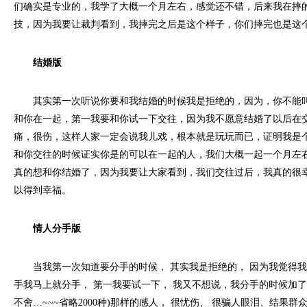
们确实是专业的，我学了大概一个月左右，感觉还不错，后来我在摔
技，因为我要让裁判看到，我摔完之后是这个样子，你们摔完也是这
结婚版
其实第一次听说你要和我结婚的时候我是拒绝的，因为，你不能叫
和你在一起，第一我要和你试一下交往，因为我不愿意结婚了以后在
痛，很伤，这样人家一定会说我儿戏，根本就是玩玩而已，证明我是
和你交往的时候证实你是的可以在一起的人，我们大概一起一个月左
真的想和你结婚了，因为我要让大家看到，我们交往过后，我真的很
以得到幸福。
情人分手版
当我第一次知道要分手的时候， 其实我是拒绝的， 因为我觉得我们
手我马上就分手， 第一我要试一下， 我又不想说，我分手的时候加了
不舍…~~~省略2000种)那样的感人， 很忧伤、 很骗人眼泪、结果