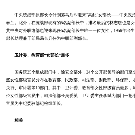
中央统战部原部长令计划落马后即迎来“高配”女部长——中央政
春兰。此外，在统战部现有的5名副部长中，排名最后的林志敏也是
共中央对外联络部也迎来现任5名副部长中唯一一位女性，1956年出生的
部长助理兼干部局局长升任为中联部副部长。
卫计委、教育部“女部长”最多
国务院25个组成部门中，除安全部外，24个公开部领导的部门至少
些女性部级官员分布在教育部、民政部、司法部、财政部、环保部、
央行、审计署等10部门。其中，卫计委、教育部女性部级官员最多，均
位女性部级官员中，司法部部长吴爱英、卫计委主任李斌为部门一把
官员为中纪委驻部纪检组组长。
相关