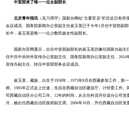
中宣部来了唯一一位女副部长
北京青年报讯
（见习周宇）国新办网站“主要官员”栏目近日有所
会议成员、国务院新闻办公室副主任崔玉英已于今年1月任中宣部副
长中，崔玉英是唯一一位少数民族女性副部长。
国新办官网显示，出任中宣部副部长的崔玉英仍兼任国新办副主任。
任中共中央对外宣传办公室副主任、国务院新闻办公室副主任。2014
宣传办副主任，转任中宣部部务会议成员。
崔玉英，藏族，出生于1958年，1975年8月在西藏参加工作，第
师。1985年正式走上仕途，先后在西藏自治区建设厅、计经委工作。
司西藏自治区分公司工作。12年的时间，从主任科员升任该分公司党委书
月，她出任西藏自治区政府副主席。2006年10月，升任西藏自治区