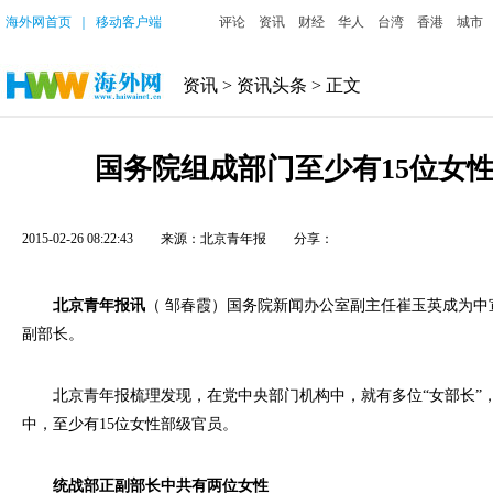
海外网首页
｜
移动客户端
评论
资讯
财经
华人
台湾
香港
城市
资讯
>
资讯头条
> 正文
国务院组成部门至少有15位女
2015-02-26 08:22:43
来源：北京青年报
分享：
北京青年报讯
（ 邹春霞）国务院新闻办公室副主任崔玉英成为中
副部长。
北京青年报梳理发现，在党中央部门机构中，就有多位“女部长”，
中，至少有15位女性部级官员。
统战部正副部长中共有两位女性