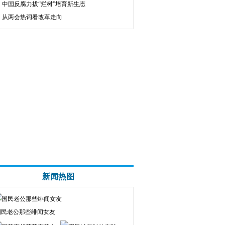
中国反腐力拔“烂树”培育新生态
从两会热词看改革走向
新闻热图
国民老公那些绯闻女友