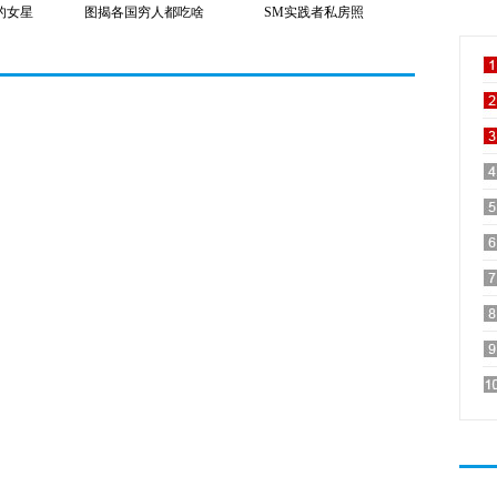
的女星
图揭各国穷人都吃啥
SM实践者私房照