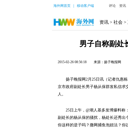
海外网首页
｜
移动客户端
评论
资讯
资讯
>
社会
>
男子自称副处长
2015-02-26 08:56:18
来源：扬子晚报网
扬子晚报网2月25日讯（记者仇惠栋
京市政府副处长男子杨从保群发私信求
人。
25日上午，@潮人基多发博爆料称：
副处长的杨从保的骚扰，杨处长还秀出
你这样的逆子吗？撒网捕鱼泡妞法？你