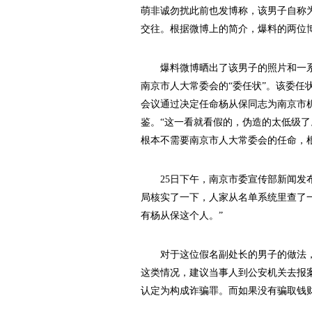
萌非诚勿扰此前也发博称，该男子自称
交往。根据微博上的简介，爆料的两位
爆料微博晒出了该男子的照片和一系
南京市人大常委会的“委任状”。该委任
会议通过决定任命杨从保同志为南京市
鉴。“这一看就看假的，伪造的太低级了
根本不需要南京市人大常委会的任命，
25日下午，南京市委宣传部新闻发布
局核实了一下，人家从名单系统里查了
有杨从保这个人。”
对于这位假名副处长的男子的做法，
这类情况，建议当事人到公安机关去报
认定为构成诈骗罪。而如果没有骗取钱