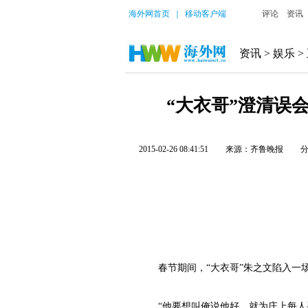
海外网首页
｜
移动客户端
评论
资讯
资讯
>
娱乐
>
“大衣哥”澄清误
2015-02-26 08:41:51
来源：齐鲁晚报
春节期间，“大衣哥”朱之文陷入一
“他要想叫俺说他好，就为庄上每人买