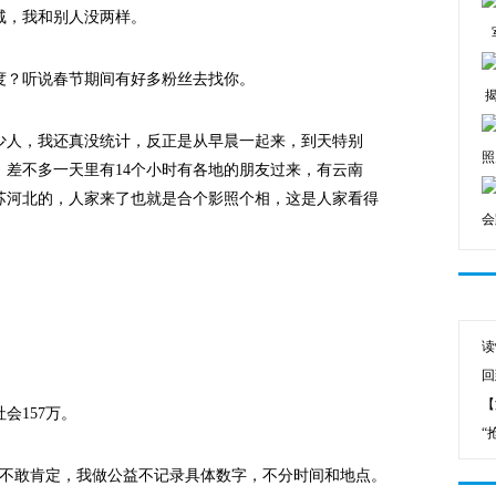
戚，我和别人没两样。
？听说春节期间有好多粉丝去找你。
人，我还真没统计，反正是从早晨一起来，到天特别
照
，差不多一天里有14个小时有各地的朋友过来，有云南
苏河北的，人家来了也就是合个影照个相，这是人家看得
会
读
回
【
157万。
“
不敢肯定，我做公益不记录具体数字，不分时间和地点。