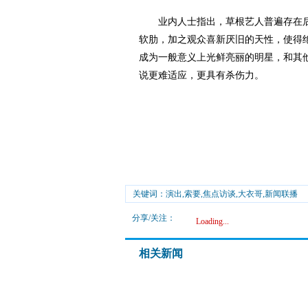
业内人士指出，草根艺人普遍存在后
软肋，加之观众喜新厌旧的天性，使得
成为一般意义上光鲜亮丽的明星，和其
说更难适应，更具有杀伤力。
关键词：演出,索要,焦点访谈,大衣哥,新闻联播
分享/关注：
Loading...
相关新闻