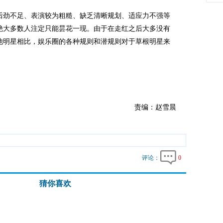
劲不足、表演较为粗糙、缺乏清晰规划、适应力不强等
绝大多数人注定只能昙花一现。由于在走红之后大多没有
他明星相比，娱乐圈的各种规则和潜规则对于草根明星来
责编：赵雪晨
评论：
0
猜你喜欢