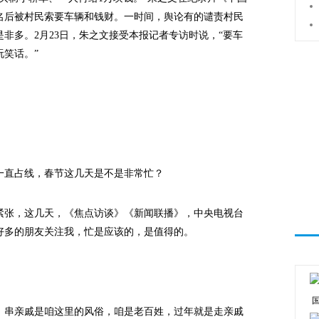
名后被村民索要车辆和钱财。一时间，舆论有的谴责村民
非多。2月23日，朱之文接受本报记者专访时说，“要车
笑话。”
直占线，春节这几天是不是非常忙？
张，这几天，《焦点访谈》《新闻联播》，中央电视台
好多的朋友关注我，忙是应该的，是值得的。
串亲戚是咱这里的风俗，咱是老百姓，过年就是走亲戚