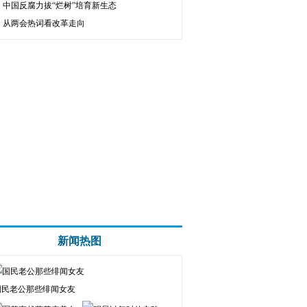
中国反腐力拔“烂树”培育新生态
从两会热词看改革走向
新闻热图
国民老公那些绯闻女友