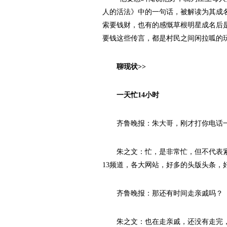
人的活法》中的一句话，被解读为其成
索要钱财，也有的感慨草根明星成名后是
要钱这些传言，都是村民之间闲拉呱的玩
聊现状>>
一天忙14小时
齐鲁晚报：朱大哥，刚才打你电话一
朱之文：忙，是非常忙，但不代表紧
13频道，各大网站，好多的头版头条，
齐鲁晚报：那还有时间走亲戚吗？
朱之文：也在走亲戚，还没有走完，