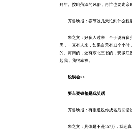
拜年。按咱菏泽的风俗，再忙也要走亲
齐鲁晚报：春节这几天忙到什么程度
朱之文：好多人过来，至于说有多少
黑，一直有人来，如果白天有12个小时
的、河南的，还有东北三省的，安徽江
起我，我很幸福。
说误会>>
要车要钱都是玩笑话
齐鲁晚报：有报道说你成名后回馈社会
朱之文：具体是不是157万，我还真