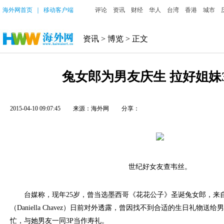
海外网首页
｜
移动客户端
评论
资讯
财经
华人
台湾
香港
城市
资讯
>
博览
> 正文
兔女郎为男友庆生 拉好姐妹3
2015-04-10 09:07:45
来源：海外网
分享：
世纪好女友查韦丝。
台媒称，现年25岁，曾当选墨西哥《花花公子》圣诞兔女郎，来
（Daniella Chavez）日前对外透露，曾因找不到合适的生日礼物
忙，与她男友一同3P当作寿礼。