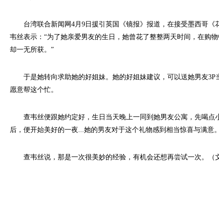
台湾联合新闻网4月9日援引英国《镜报》报道，在接受墨西哥《
韦丝表示：“为了她亲爱男友的生日，她曾花了整整两天时间，在购
却一无所获。”
于是她转向求助她的好姐妹。她的好姐妹建议，可以送她男友3P
愿意帮这个忙。
查韦丝便跟她约定好，生日当天晚上一同到她男友公寓，先喝点
后，便开始美好的一夜...她的男友对于这个礼物感到相当惊喜与满意
查韦丝说，那是一次很美妙的经验，有机会还想再尝试一次。（