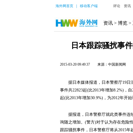
海外网首页
｜
移动客户端
评论
资讯
资讯
>
博览
>
日本跟踪骚扰事件
2015-03-20 09:49:37
来源：中国新闻网
据日本媒体报道，日本警察厅19日汇
事件共22823起(比2013年增加8.2%
起(比2013年增加30.9%)，为2012
据报道，日本警察厅就此类事件连续
询随之增加。(警方)对于认为存在危险
跟踪骚扰事件，日本警察厅将从2015