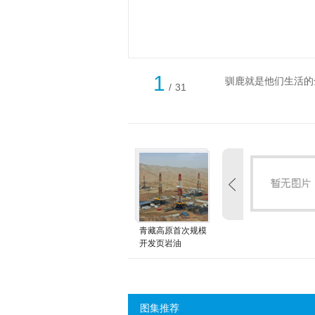
1
驯鹿就是他们生活的
/
31
青藏高原首次规模
开发页岩油
图集推荐