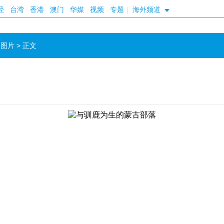
经
台湾
香港
澳门
华媒
视频
专题
|
海外频道
>
图片
> 正文