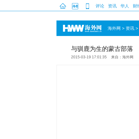
评论
资讯
华人
财
海外网
>
资讯
与驯鹿为生的蒙古部落
2015-03-19 17:01:35
来自：海外网