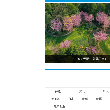
春光无限好 赏花正当时
评论
资讯
华人
新加坡
日本
朝鲜
韩国
马来西亚