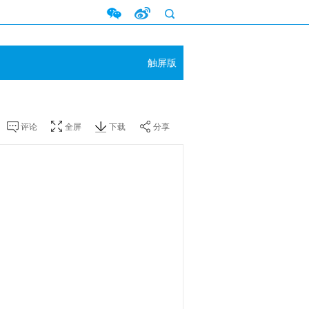
触屏版
评论
全屏
下载
分享