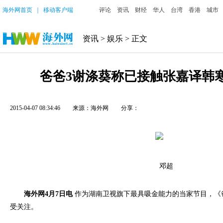
海外网首页
｜
移动客户端
评论
资讯
财经
华人
台湾
香港
城市
资讯
>
娱乐
> 正文
爸爸3谢涤葵称已接触张嘉译韩
2015-04-07 08:34:46
来源：海外网
分享：
邓超
海外网4月7日电
作为湖南卫视旗下最具吸金能力的当家节目，《
受关注。