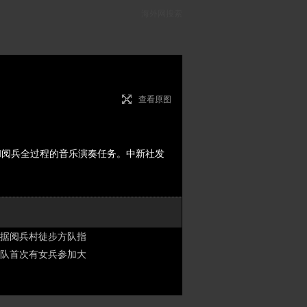
海外网搜索
查看原图
和阅兵全过程的音乐演奏任务。中新社发
，据阅兵村徒步方队指
仗队首次有女兵参加大