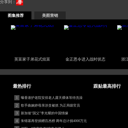
分享到：
图集推荐
美图营销
英富家子弟花式炫富
金正恩令进入战时状态
浙
最热排行
跟贴最高排行
1
曝香港护老院安排老人露天裸体等待洗澡
2
歌手曲婉婷母亲涉贪被抓 为正局级官员
3
新加坡“国父”李光耀的中国情缘
4
朱镕基再登捐赠百杰榜 两年总计捐4000万元