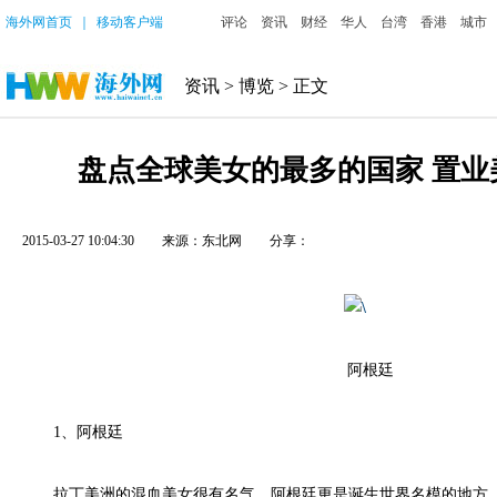
海外网首页
｜
移动客户端
评论
资讯
财经
华人
台湾
香港
城市
资讯
>
博览
> 正文
盘点全球美女的最多的国家 置业
2015-03-27 10:04:30
来源：东北网
分享：
阿根廷
1、阿根廷
拉丁美洲的混血美女很有名气，阿根廷更是诞生世界名模的地方。