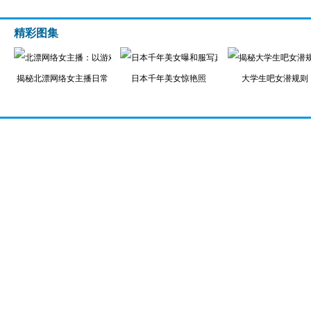
精彩图集
揭秘北漂网络女主播日常
日本千年美女惊艳照
大学生吧女潜规则