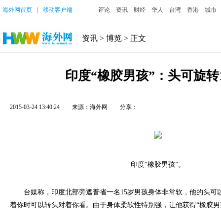
海外网首页
｜
移动客户端
评论
资讯
财经
华人
台湾
香港
城市
资讯
>
博览
> 正文
印度“橡胶男孩”：头可旋转1
2015-03-24 13:40:24
来源：海外网
分享：
印度“橡胶男孩”。
台媒称，印度北部旁遮普省一名15岁男孩身体非常软，他的头可以
着你时可以转头对着你看。由于身体柔软性特别强，让他获得“橡胶男