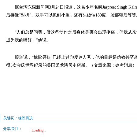
据台湾东森新闻网3月24日报道，这名少年名叫Jaspreet Singh 
后接近“对折”、双手可以抓到小腿，还有头旋转180度、脸部朝后等等
“人们总是问我，做这些动作之后身体是否会出现疼痛，但我从来
成为我的嗜好，”他说。
报道说，“橡胶男孩”已经上过印度达人秀，他的目标是仿效甚至
得5次金氏世界纪录的美国柔术演员史密斯。（文章来源：参考消息）
关键词：橡胶男孩
分享/关注：
Loading...