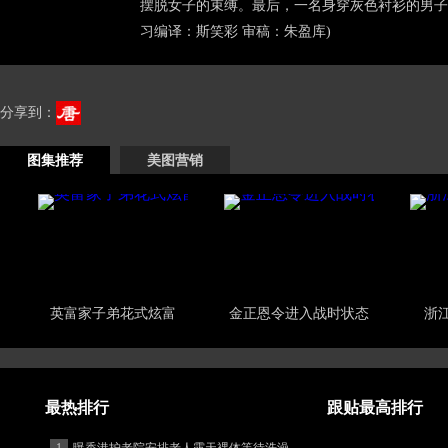
摆脱女子的束缚。最后，一名身穿灰色衬衫的男子
习编译：斯笑彩 审稿：朱盈库)
分享到：
图集推荐
美图营销
五十年四十位女神
天津滨海新区仓库爆炸
外媒
中国“第一夫人”成长照片
被折磨致死的民国名媛
娱