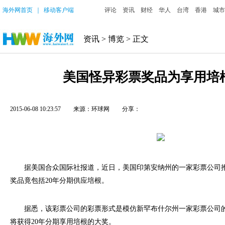
海外网首页
｜
移动客户端
评论
资讯
财经
华人
台湾
香港
城市
资讯
>
博览
> 正文
美国怪异彩票奖品为享用培根
2015-06-08 10:23:57
来源：
环球网
分享：
据美国合众国际社报道，近日，美国印第安纳州的一家彩票公司推
奖品竟包括20年分期供应培根。
据悉，该彩票公司的彩票形式是模仿新罕布什尔州一家彩票公司的
将获得20年分期享用培根的大奖。