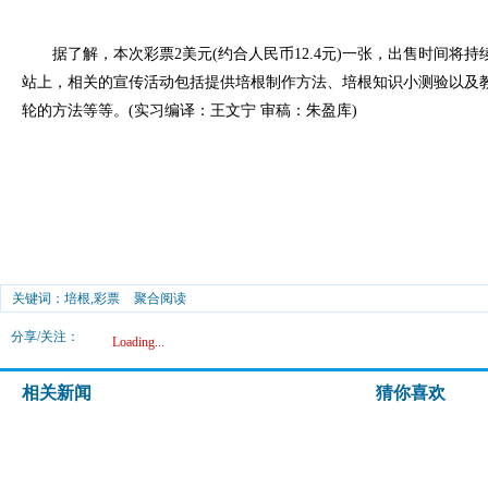
据了解，本次彩票2美元(约合人民币12.4元)一张，出售时间将持
站上，相关的宣传活动包括提供培根制作方法、培根知识小测验以及
轮的方法等等。(实习编译：王文宁 审稿：朱盈库)
关键词：培根,彩票
聚合阅读
分享/关注：
Loading...
相关新闻
猜你喜欢