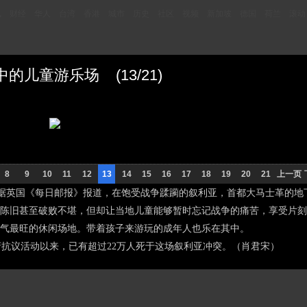
讯
财经
华人
台湾
香港
城市
历史
社区
视频
新加坡
德国
荷兰
滚动
儿童游乐场 (13/21)
8
9
10
11
12
13
14
15
16
17
18
19
20
21
上一页
据英国《每日邮报》报道，在饱受战争蹂躏的叙利亚，首都大马士革的地
陈旧甚至破败不堪，但却让当地儿童能够暂时忘记战争的痛苦，享受片刻
气最旺的休闲场地。带着孩子来游玩的成年人也乐在其中。
府抗议活动以来，已有超过22万人死于这场叙利亚冲突。（肖君宋）