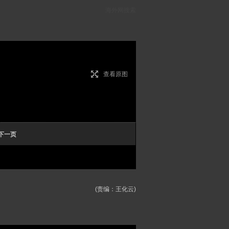
海外网搜索
查看原图
下一页
(责编：王化云)