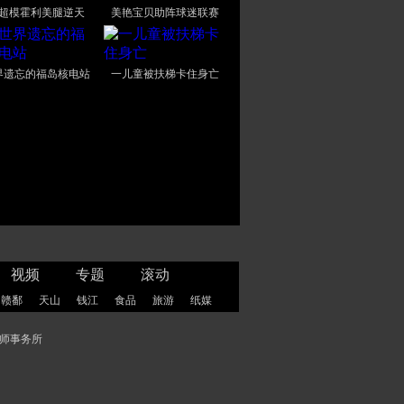
后超模霍利美腿逆天
美艳宝贝助阵球迷联赛
界遗忘的福岛核电站
一儿童被扶梯卡住身亡
视频
专题
滚动
赣鄱
天山
钱江
食品
旅游
纸媒
师事务所