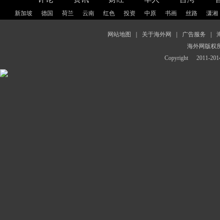
新加坡
德国
荷兰
云南
红色
投资
中原
书画
丝路
潇湘
网站地图
｜
关于海外网
｜
广告服务
｜
海外网版权
Copyright
2011-2014 